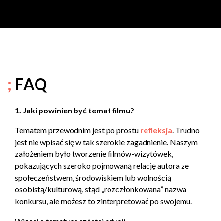
FAQ
1. Jaki powinien być temat filmu?
Tematem przewodnim jest po prostu
refleksja
. Trudno
jest nie wpisać się w tak szerokie zagadnienie. Naszym
założeniem było tworzenie filmów-wizytówek,
pokazujących szeroko pojmowaną relację autora ze
społeczeństwem, środowiskiem lub wolnością
osobistą/kulturową, stąd „rozczłonkowana” nazwa
konkursu, ale możesz to zinterpretować po swojemu.
Więcej o tematyce szóstej edycji