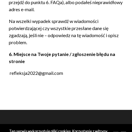
przejdź do punktu 6. FAQa), albo podałeś nieprawidłowy
adres e-mail.
Na wszelki wypadek sprawdź w wiadomości
potwierdzającej czy wszystkie przesłane dane się
zgadzają, jeśli nie – odpowiedz na tę wiadomość i opisz
problem.
6. Miejsce na Twoje pytanie / zgłoszenie błędu na
stronie
refleksja2022@gmail.com
Ten serwis wykorzystuje pliki cookies. Korzystanie z witryny