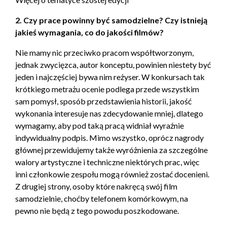
2. Czy prace powinny być samodzielne? Czy istnieją
jakieś wymagania, co do jakości filmów?
Nie mamy nic przeciwko pracom współtworzonym,
jednak zwycięzca, autor konceptu, powinien niestety być
jeden i najczęściej bywa nim reżyser. W konkursach tak
krótkiego metrażu ocenie podlega przede wszystkim
sam pomysł, sposób przedstawienia historii, jakość
wykonania interesuje nas zdecydowanie mniej, dlatego
wymagamy, aby pod taką pracą widniał wyraźnie
indywidualny podpis. Mimo wszystko, oprócz nagrody
głównej przewidujemy także wyróżnienia za szczególne
walory artystyczne i techniczne niektórych prac, więc
inni członkowie zespołu mogą również zostać docenieni.
Z drugiej strony, osoby które nakręcą swój film
samodzielnie, choćby telefonem komórkowym, na
pewno nie będą z tego powodu poszkodowane.